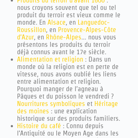
nous croyons souvent que tel ou tel
produit du terroir est vieux comme le
monde. En
Alsace
, en
Languedoc-
Roussillon
, en
Provence-Alpes-Côte
d’Azur
, en
Rhône-Alpes
… nous vous
présentons les produits du terroir
déjà connus avant le 17e siècle.
Alimentation et religion
: Dans un
monde où la religion est en perte de
vitesse, nous avons oublié les liens
entre alimentation et religion.
Pourquoi manger de l’agneau à
Pâques et du poisson le vendredi ?
Nourritures symboliques
et
Héritage
des moines
: une explication
historique sur des produits familiers.
Histoire du café
: Connu depuis
l’Antiquité ou le Moyen Age dans les