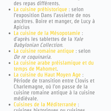
des repas différents.
La cuisine préhistorique
: selon
l’exposition
Dans l’assiette de nos
ancêtres. Boire et manger, de Lucy à
Apicius
La cuisine de la Mésopotamie
:
d’après les tablettes de la
Yale
Babylonian Collection
.
La cuisine romaine antique
: selon
De re coquinaria
.
La cuisine arabe préislamique et du
temps de Mahomet
.
La cuisine du Haut Moyen Age
:
Période de transition entre Clovis et
Charlemagne, où l’on passe de la
cuisine romaine antique à la cuisine
médiévale.
Cuisines de la Méditerranée
:
cuisines historiques ou cuisines