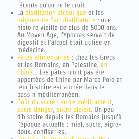
récents qu’on ne le croit.
La
distillation alcoolique
et les
origines de l’art distillatoire
: une
histoire vieille de plus de 5000 ans.
Au Moyen Age, l’Ypocras servait de
digestif et l’alcool était utilisé en
médecine.
Pâtes alimentaires
: chez les Grecs
et les Romains, en Palestine,
en
Chine
… Les pâtes n’ont pas été
apportées de Chine par Marco Polo et
leur histoire est ancrée dans le
bassin méditerranéen.
Goût du sucré
:
sucre médicament
,
sucre danger
,
sucre plaisir
. Un peu
d’histoire depuis les Romains jusqu’à
l’époque actuelle : miel, sucre, aigre-
doux, confiseries.
Produits du terroir d’avant 1600
: