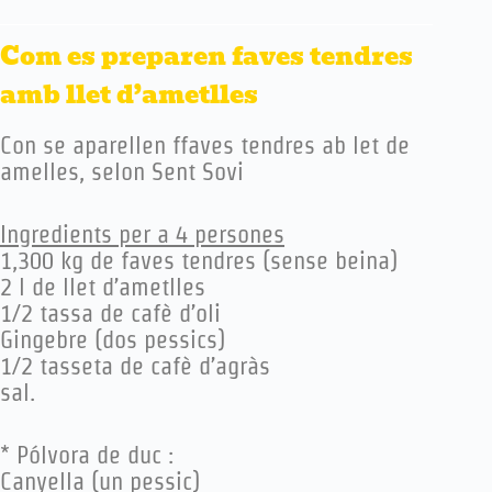
Com es preparen faves tendres
amb llet d’ametlles
Con se aparellen ffaves tendres ab let de
amelles, selon Sent Sovi
Ingredients per a 4 persones
1,300 kg de faves tendres (sense beina)
2 l de llet d’ametlles
1/2 tassa de cafè d’oli
Gingebre (dos pessics)
1/2 tasseta de cafè d’agràs
sal.
* Pólvora de duc :
Canyella (un pessic)