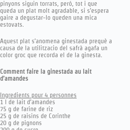
pinyons siguin torrats, peró, tot i que
queda un plat molt agradable, si s’espera
gaire a degustar-lo queden una mica
estovats.
Aquest plat s’anomena ginestada prequè a
causa de la utilitzacio del safrà agafa un
color groc que recorda el de la ginesta.
Comment faire la ginestada au lait
d’amandes
Ingredients pour 4 personnes
1 l de lait d’amandes
75 g de farine de riz
25 g de raisins de Corinthe
20 g de pignons
200 g de sucre.