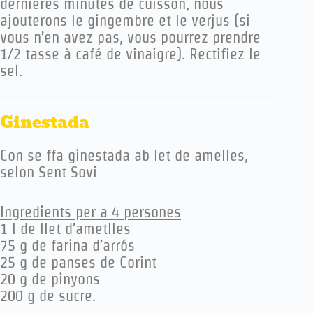
dernières minutes de cuisson, nous
ajouterons le gingembre et le verjus (si
vous n’en avez pas, vous pourrez prendre
1/2 tasse à café de vinaigre). Rectifiez le
sel.
Ginestada
Con se ffa ginestada ab let de amelles,
selon Sent Sovi
Ingredients per a 4 persones
1 l de llet d’ametlles
75 g de farina d’arrós
25 g de panses de Corint
20 g de pinyons
200 g de sucre.