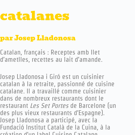
catalanes
par Josep Lladonosa
Catalan, français : Receptes amb llet
d’ametlles, recettes au lait d’amande.
J
osep Lladonosa i Giró est un cuisinier
catalan à la retraite, passionné de cuisine
catalane. Il a travaillé comme cuisinier
dans de nombreux restaurants dont le
restaurant
Les Set Portes
de Barcelone (un
des plus vieux restaurants d’Espagne).
Josep Lladonosa a participé, avec la
Fundació Institut Català de la Cuina, à la
création d’un label Cuisine Catalane.