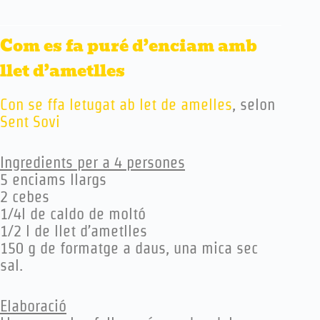
Com es fa puré d’enciam amb
llet d’ametlles
Con se ffa letugat ab let de amelles
, selon
Sent Sovi
Ingredients per a 4 persones
5 enciams llargs
2 cebes
1/4l de caldo de moltó
1/2 l de llet d’ametlles
150 g de formatge a daus, una mica sec
sal.
Elaboració