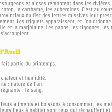
 esturgeons et aloses remontent dans les rivières
 coton, le carthame, les aubergines. C’est au cou
rovinciaux du fisc des lettres missives leur presc
ement. Les criquets apparaissent, et l’on ordonne
lle et la marjolaine. Les paons, les cigognes, les 
 s’accouplent.
d’Avril
fait partie du printemps.
 chaleur et humidité.
té : nature de l’air.
régnante : le sang.
lleurs aliments et boissons à consommer, les mei
leurs lieux à habiter sont ceux qui réchauffent e