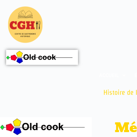
ACCUEIL
Histoire de 
Mé