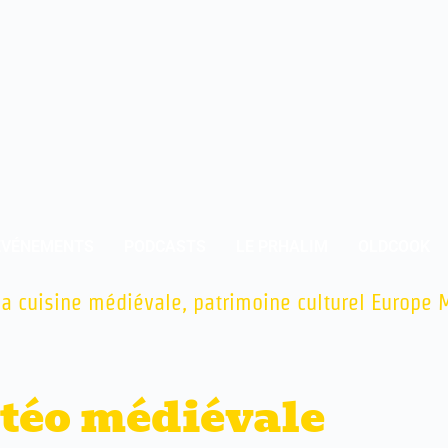
ÉVÉNEMENTS
PODCASTS
LE PRHALIM
OLDCOOK
la cuisine médiévale, patrimoine culturel Europe
téo médiévale