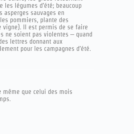
ème les légumes d’été; beaucoup
des asperges sauvages en
t les pommiers, plante des
 vigne). Il est permis de se faire
es ne soient pas violentes – quand
 des lettres donnant aux
ôlement pour les campagnes d’été.
 le même que celui des mois
mps.