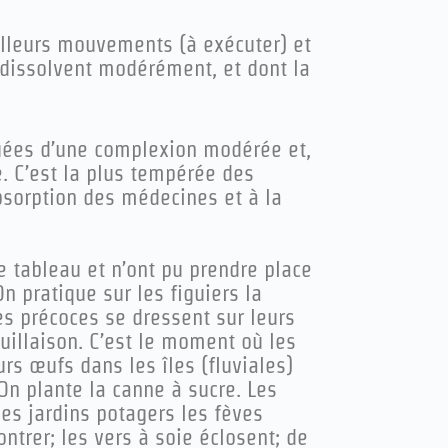
lleurs mouvements (à exécuter) et
t dissolvent modérément, et dont la
uées d’une complexion modérée et,
e. C’est la plus tempérée des
absorption des médecines et à la
 tableau et n’ont pu prendre place
On pratique sur les figuiers la
les précoces se dressent sur leurs
euillaison. C’est le moment où les
rs œufs dans les îles (fluviales)
 On plante la canne à sucre. Les
les jardins potagers les fèves
trer; les vers à soie éclosent; de