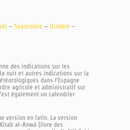
oût
–
Septembre
–
Octobre
–
nne des indications sur les
a nuit et autres indications sur la
météorologiques dans l’Espagne
rdre agricole et administratif sur
 C’est également un calendrier
e version en latin. La version
Kitab al-Anwâ
(livre des