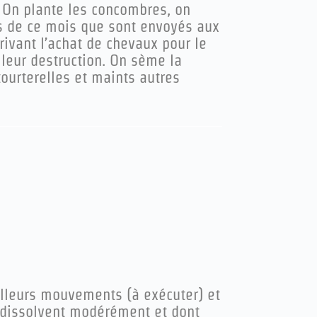
. On plante les concombres, on
rs de ce mois que sont envoyés aux
rivant l’achat de chevaux pour le
 leur destruction. On sème la
tourterelles et maints autres
lleurs mouvements (à exécuter) et
t dissolvent modérément et dont