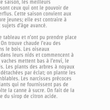
e saison, les meilleurs
sont ceux qui ont le pouvoir de
erflus. Cette saison convient aux
e jeunes; elle est contraire à
 sujets d’âge avancé.
 tableau et n’ont pu prendre place
: On trouve chaude l’eau des
ans le bois. Les oiseaux
t dans leurs nids et commencent à
vaches mettent bas à l’envi, le
ds. Les plants des arbres à noyaux
 détachées par éclat; on plante les
emblables. Les narcisses précoces
 plants qui ne fournissent pas de
lte la canne à sucre. On fait de la
e du sirop de citron acide.